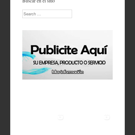
Buscar en el sitio
Search