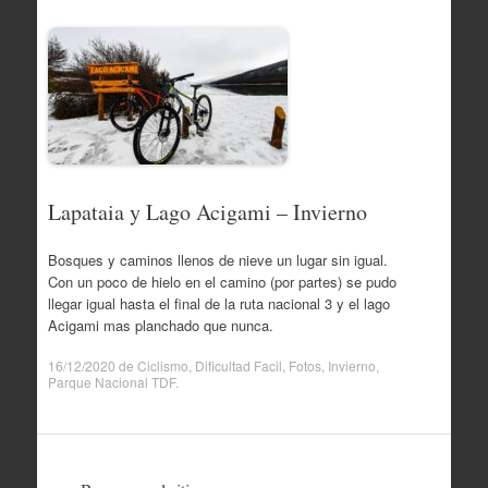
Lapataia y Lago Acigami – Invierno
Bosques y caminos llenos de nieve un lugar sin igual.
Con un poco de hielo en el camino (por partes) se pudo
llegar igual hasta el final de la ruta nacional 3 y el lago
Acigami mas planchado que nunca.
16/12/2020
de
Ciclismo
,
Dificultad Facil
,
Fotos
,
Invierno
,
Parque Nacional TDF
.