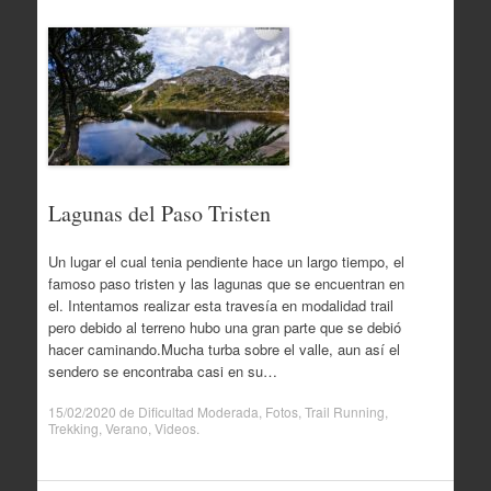
Lagunas del Paso Tristen
Un lugar el cual tenia pendiente hace un largo tiempo, el
famoso paso tristen y las lagunas que se encuentran en
el. Intentamos realizar esta travesía en modalidad trail
pero debido al terreno hubo una gran parte que se debió
hacer caminando.Mucha turba sobre el valle, aun así el
sendero se encontraba casi en su…
15/02/2020
de
Dificultad Moderada
,
Fotos
,
Trail Running
,
Trekking
,
Verano
,
Videos
.