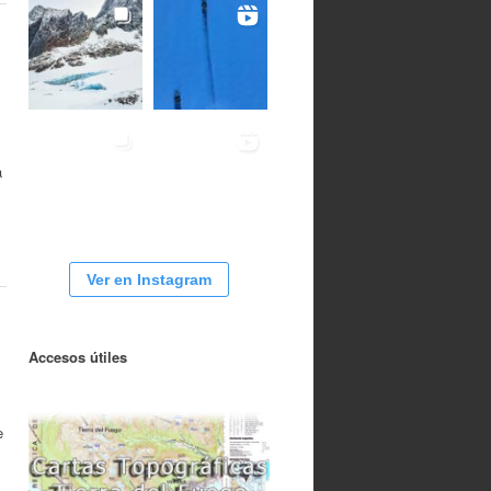
a
Ver en Instagram
Accesos útiles
e