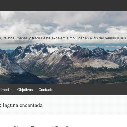
, relatos, mapas y tracks este excelentísimo lugar en el fin del mundo y sus
timedia
Objetivos
Contacto
s:
laguna encantada