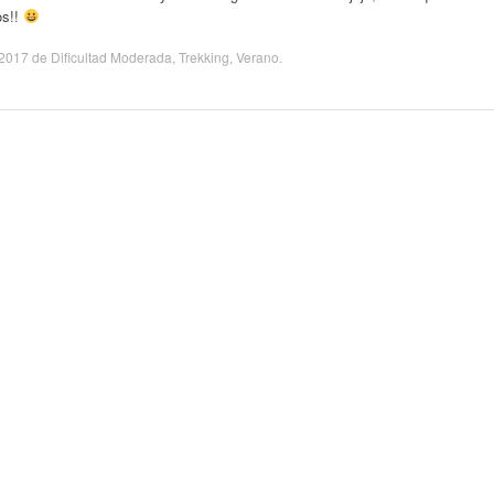
os!!
/2017
de
Dificultad Moderada
,
Trekking
,
Verano
.