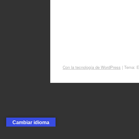
Con la tecnología de WordPress
|
Tema: 
Cambiar idioma