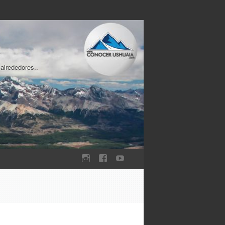
 alrededores..