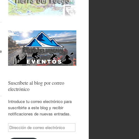
le
Suscríbete al blog por correo
electrónico
Introduce tu correo electrónico para
suscribirte a este blog y recibir
notificaciones de nuevas entradas.
Dirección
de
correo