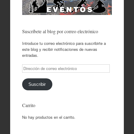
Suscríbete al blog por correo electrónico
Introduce tu correo electrónico para suscribirte a
este blog y recibir notificaciones de nuevas
entradas.
Dirección
de
correo
electrónico
Suscribir
Carrito
No hay productos en el carrito.