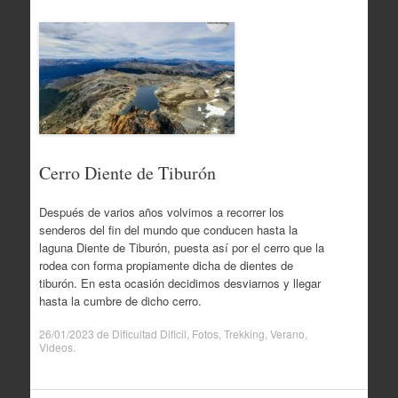
Cerro Diente de Tiburón
Después de varios años volvimos a recorrer los
senderos del fin del mundo que conducen hasta la
laguna Diente de Tiburón, puesta así por el cerro que la
rodea con forma propiamente dicha de dientes de
tiburón. En esta ocasión decidimos desviarnos y llegar
hasta la cumbre de dicho cerro.
26/01/2023
de
Dificultad Dificil
,
Fotos
,
Trekking
,
Verano
,
Videos
.