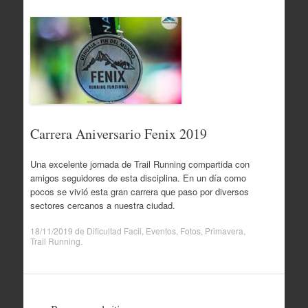
Carrera Aniversario Fenix 2019
Una excelente jornada de Trail Running compartida con
amigos seguidores de esta disciplina. En un día como
pocos se vivió esta gran carrera que paso por diversos
sectores cercanos a nuestra ciudad.
18/11/2019
de
Dificultad Facil
,
Eventos
,
Fotos
,
Primavera
,
Trail Running
.