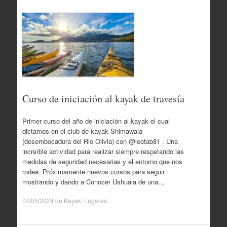
Curso de iniciación al kayak de travesía
Primer curso del año de iniciación al kayak el cual
dictamos en el club de kayak Shimawaia
(desembocadura del Rio Olivia) con @leotab81 . Una
increíble actividad para realizar siempre respetando las
medidas de seguridad necesarias y el entorno que nos
rodea. Próximamente nuevos cursos para seguir
mostrando y dando a Conocer Ushuaia de una…
04/05/2024
de
Kayak
,
Lugares
.