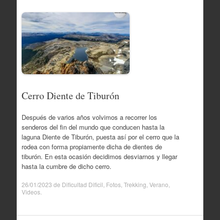
Cerro Diente de Tiburón
Después de varios años volvimos a recorrer los
senderos del fin del mundo que conducen hasta la
laguna Diente de Tiburón, puesta así por el cerro que la
rodea con forma propiamente dicha de dientes de
tiburón. En esta ocasión decidimos desviarnos y llegar
hasta la cumbre de dicho cerro.
26/01/2023
de
Dificultad Dificil
,
Fotos
,
Trekking
,
Verano
,
Videos
.