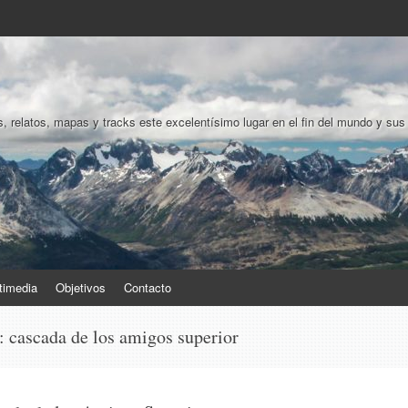
, relatos, mapas y tracks este excelentísimo lugar en el fin del mundo y sus
timedia
Objetivos
Contacto
s:
cascada de los amigos superior