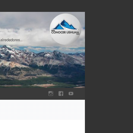
 alrededores..