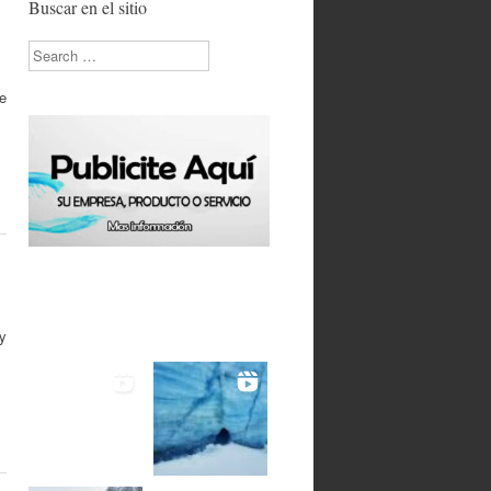
Buscar en el sitio
Search
ue
y