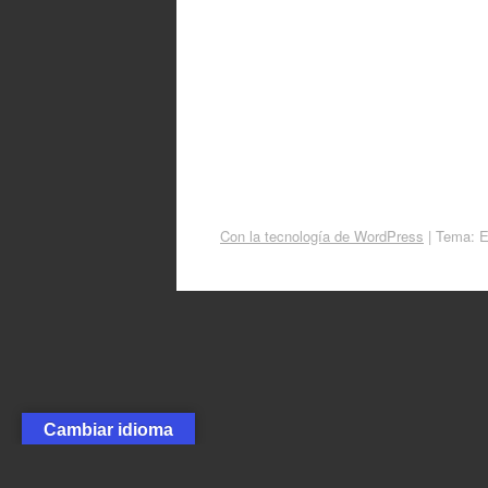
Con la tecnología de WordPress
|
Tema: 
Cambiar idioma