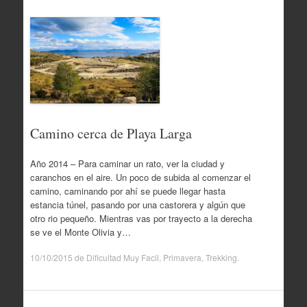
Camino cerca de Playa Larga
Año 2014 – Para caminar un rato, ver la ciudad y
caranchos en el aire. Un poco de subida al comenzar el
camino, caminando por ahí se puede llegar hasta
estancia túnel, pasando por una castorera y algún que
otro rio pequeño. Mientras vas por trayecto a la derecha
se ve el Monte Olivia y…
10/10/2015
de
Dificultad Muy Facil
,
Primavera
,
Trekking
.