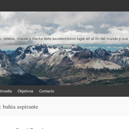
, relatos, mapas y tracks este excelentísimo lugar en el fin del mundo y sus
timedia
Objetivos
Contacto
s:
bahia aspirante