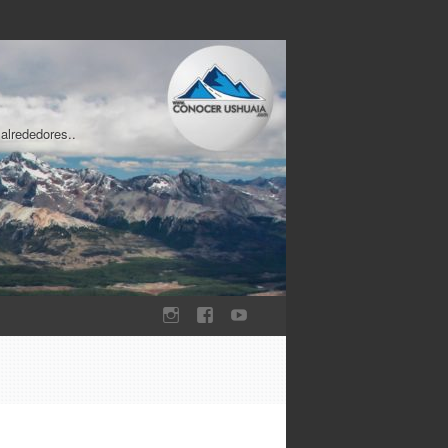
 alrededores..