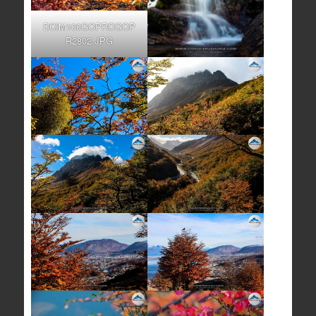
DCIM100GOPROGOP
R2802.JPG