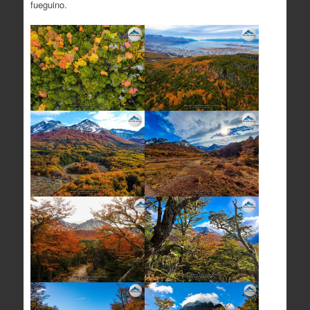
fueguino.